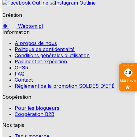
Création
©
Webtom.pl
Information
A propos de nous
Politique de confidentialité
Conditions générales d’utilisation
Paiement et expédition
GPSR
4.8
FAQ
Contact
3587
avis
Règlement de la promotion SOLDES D’ÉTÉ
Coopération
Pour les blogueurs
Coopération B2B
Nos tapis
Tapis moderne