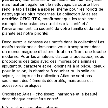
Rejeter
mais facilitant également le nettoyage. La courte fibre
rend le tapis
facile à aspirer
, même pour les robots de
Enregistrer mes préférences
nettoyage les plus modernes. La collection Atlas est
certifiée OEKO-TEX
, confirmant que les tapis sont
Accepter tout
exempts de substances nuisibles à la santé et à
l’environnement. La sécurité de votre famille et de notre
planète est notre priorité!
Découvrez la richesse des motifs dans la collection! Les
motifs traditionnels dominants vous transportent dans
un monde magique d’histoire, tout en offrant une touche
moderne. Pour les amateurs d’accents audacieux, nous
proposons des tapis avec des impressions animales,
ajoutant du caractère et de l’originalité à la pièce. Idéaux
pour le salon, la chambre à coucher ou la salle de
séjour, les tapis de la collection Atlas ne sont pas
seulement des éléments décoratifs, mais aussi des
accessoires pratiques.
Choisissez Atlas – choisissez l’harmonie et la beauté
dans chaque centimètre carré!
Informations complémentaires