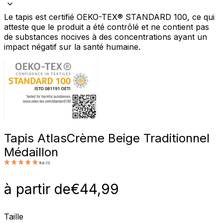
Le tapis est certifié OEKO-TEX® STANDARD 100, ce qui
atteste que le produit a été contrôlé et ne contient pas
de substances nocives à des concentrations ayant un
impact négatif sur la santé humaine.
Tapis Atlas
Crème Beige Traditionnel
Médaillon
5.0
(
1
)
à partir de
€
44,99
Taille