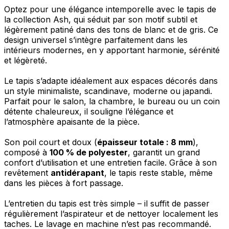
Optez pour une élégance intemporelle avec le tapis de
la collection Ash, qui séduit par son motif subtil et
légèrement patiné dans des tons de blanc et de gris. Ce
design universel s’intègre parfaitement dans les
intérieurs modernes, en y apportant harmonie, sérénité
et légèreté.
Le tapis s’adapte idéalement aux espaces décorés dans
un style minimaliste, scandinave, moderne ou japandi.
Parfait pour le salon, la chambre, le bureau ou un coin
détente chaleureux, il souligne l’élégance et
l’atmosphère apaisante de la pièce.
Son poil court et doux (
épaisseur totale : 8 mm
),
composé à
100 % de polyester
, garantit un grand
confort d’utilisation et une entretien facile. Grâce à son
revêtement
antidérapant
, le tapis reste stable, même
dans les pièces à fort passage.
L’entretien du tapis est très simple – il suffit de passer
régulièrement l’aspirateur et de nettoyer localement les
taches. Le lavage en machine n’est pas recommandé.