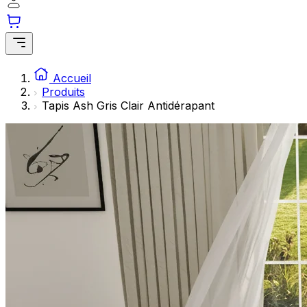
Les cookies statistiques aident les propriétaires de sites w
rapportant des informations de manière anonyme.
Marketing
Les cookies marketing sont utilisés pour suivre les utilisate
Accueil
engageantes pour l'utilisateur individuel et, par conséquent,
Produits
Tapis Ash Gris Clair Antidérapant
Non classés
Les cookies non classés sont des cookies qui sont en process