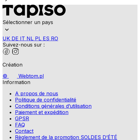
Sélectionner un pays
UK
DE
IT
NL
PL
ES
RO
Suivez-nous sur :
Création
©
Webtom.pl
Information
A propos de nous
Politique de confidentialité
Conditions générales d’utilisation
Paiement et expédition
GPSR
FAQ
Contact
Règlement de la promotion SOLDES D’ÉTÉ