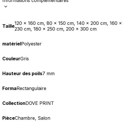
Informations complémentaires
120 x 160 cm, 80 x 150 cm, 140 x 200 cm, 160 x
Taille
230 cm, 180 x 250 cm, 200 x 300 cm
matériel
Polyester
Couleur
Gris
Hauteur des poils
7 mm
Forma
Rectangulaire
Collection
DOVE PRINT
Pièce
Chambre, Salon