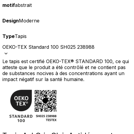
motif
abstrait
Design
Moderne
Type
Tapis
OEKO-TEX Standard 100 SH025 238988
Le tapis est certifié OEKO-TEX® STANDARD 100, ce qui
atteste que le produit a été contrôlé et ne contient pas
de substances nocives à des concentrations ayant un
impact négatif sur la santé humaine.