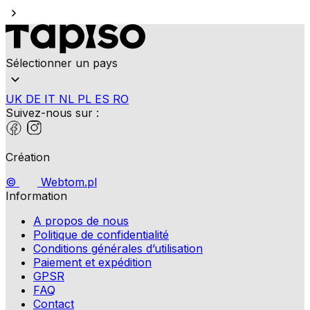
Sélectionner un pays
UK
DE
IT
NL
PL
ES
RO
Suivez-nous sur :
Création
©
Webtom.pl
Information
A propos de nous
Politique de confidentialité
Conditions générales d’utilisation
Paiement et expédition
GPSR
FAQ
Contact