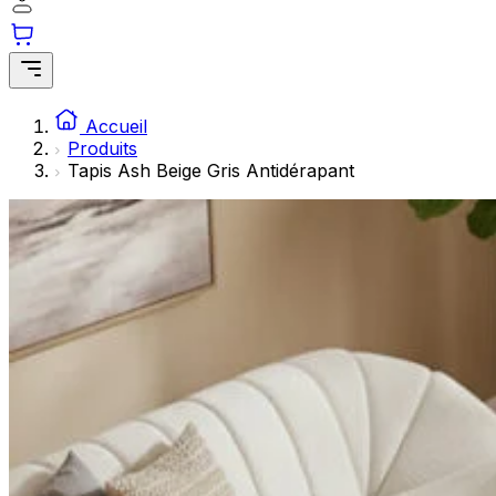
Les cookies statistiques aident les propriétaires de sites w
rapportant des informations de manière anonyme.
Marketing
Les cookies marketing sont utilisés pour suivre les utilisate
Accueil
engageantes pour l'utilisateur individuel et, par conséquent,
Produits
Tapis Ash Beige Gris Antidérapant
Non classés
Les cookies non classés sont des cookies qui sont en process