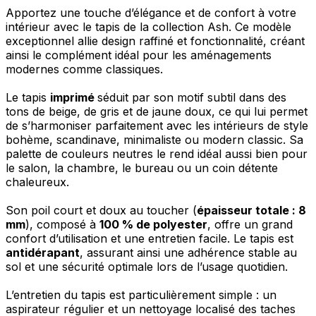
Apportez une touche d’élégance et de confort à votre
intérieur avec le tapis de la collection Ash. Ce modèle
exceptionnel allie design raffiné et fonctionnalité, créant
ainsi le complément idéal pour les aménagements
modernes comme classiques.
Le tapis
imprimé
séduit par son motif subtil dans des
tons de beige, de gris et de jaune doux, ce qui lui permet
de s’harmoniser parfaitement avec les intérieurs de style
bohème, scandinave, minimaliste ou modern classic. Sa
palette de couleurs neutres le rend idéal aussi bien pour
le salon, la chambre, le bureau ou un coin détente
chaleureux.
Son poil court et doux au toucher (
épaisseur totale : 8
mm
), composé à
100 % de polyester
, offre un grand
confort d’utilisation et une entretien facile. Le tapis est
antidérapant
, assurant ainsi une adhérence stable au
sol et une sécurité optimale lors de l’usage quotidien.
L’entretien du tapis est particulièrement simple : un
aspirateur régulier et un nettoyage localisé des taches