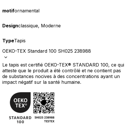
motif
ornamental
Design
classique, Moderne
Type
Tapis
OEKO-TEX Standard 100 SH025 238988
Le tapis est certifié OEKO-TEX® STANDARD 100, ce qui
atteste que le produit a été contrôlé et ne contient pas
de substances nocives à des concentrations ayant un
impact négatif sur la santé humaine.