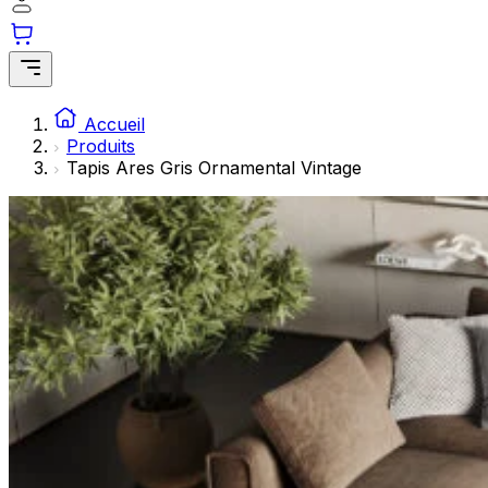
Les cookies statistiques aident les propriétaires de sites w
rapportant des informations de manière anonyme.
Marketing
Les cookies marketing sont utilisés pour suivre les utilisate
Accueil
engageantes pour l'utilisateur individuel et, par conséquent,
Produits
Tapis Ares Gris Ornamental Vintage
Non classés
Les cookies non classés sont des cookies qui sont en process