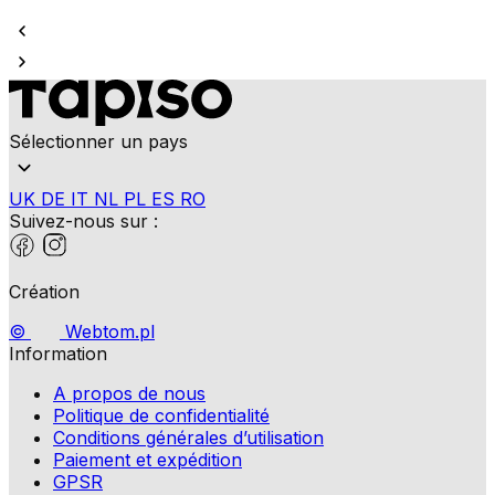
Sélectionner un pays
UK
DE
IT
NL
PL
ES
RO
Suivez-nous sur :
Création
©
Webtom.pl
Information
A propos de nous
Politique de confidentialité
Conditions générales d’utilisation
Paiement et expédition
GPSR