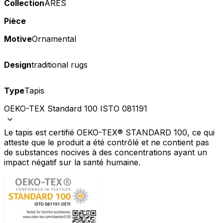
Collection
ARES
Pièce
Motive
Ornamental
Design
traditional rugs
Type
Tapis
OEKO-TEX Standard 100 ISTO 081191
Le tapis est certifié OEKO-TEX® STANDARD 100, ce qui
atteste que le produit a été contrôlé et ne contient pas
de substances nocives à des concentrations ayant un
impact négatif sur la santé humaine.