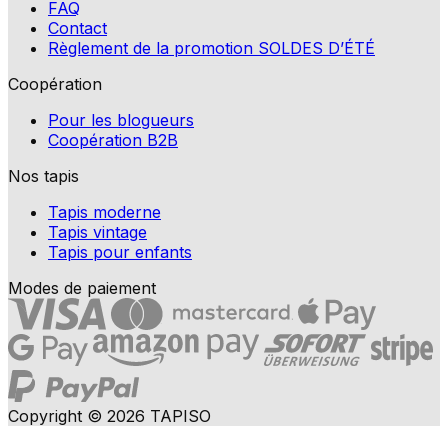
FAQ
Contact
Règlement de la promotion SOLDES D’ÉTÉ
Coopération
Pour les blogueurs
Coopération B2B
Nos tapis
Tapis moderne
Tapis vintage
Tapis pour enfants
Modes de paiement
Copyright © 2026 TAPISO