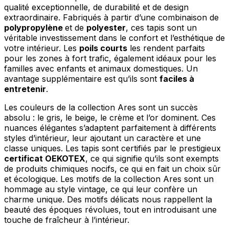
qualité exceptionnelle, de durabilité et de design
extraordinaire. Fabriqués à partir d’une combinaison de
polypropylène
et de
polyester
, ces tapis sont un
véritable investissement dans le confort et l’esthétique de
votre intérieur. Les
poils courts
les rendent parfaits
pour les zones à fort trafic, également idéaux pour les
familles avec enfants et animaux domestiques. Un
avantage supplémentaire est qu’ils sont
faciles à
entretenir
.
Les couleurs de la collection Ares sont un succès
absolu : le gris, le beige, le crème et l’or dominent. Ces
nuances élégantes s’adaptent parfaitement à différents
styles d’intérieur, leur ajoutant un caractère et une
classe uniques. Les tapis sont certifiés par le prestigieux
certificat OEKOTEX
, ce qui signifie qu’ils sont exempts
de produits chimiques nocifs, ce qui en fait un choix sûr
et écologique. Les motifs de la collection Ares sont un
hommage au style vintage, ce qui leur confère un
charme unique. Des motifs délicats nous rappellent la
beauté des époques révolues, tout en introduisant une
touche de fraîcheur à l’intérieur.