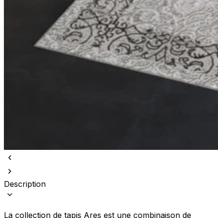
Description
La collection de tapis Ares est une combinaison de