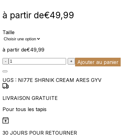
à partir de
€
49,99
Taille
à partir de
€
49,99
:product_name quantity
-
+
Ajouter au panier
UGS :
NI77E SHRNIK CREAM ARES GYV
LIVRAISON GRATUITE
Pour tous les tapis
30 JOURS POUR RETOURNER