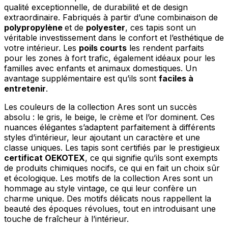
qualité exceptionnelle, de durabilité et de design
extraordinaire. Fabriqués à partir d’une combinaison de
polypropylène
et de
polyester
, ces tapis sont un
véritable investissement dans le confort et l’esthétique de
votre intérieur. Les
poils courts
les rendent parfaits
pour les zones à fort trafic, également idéaux pour les
familles avec enfants et animaux domestiques. Un
avantage supplémentaire est qu’ils sont
faciles à
entretenir
.
Les couleurs de la collection Ares sont un succès
absolu : le gris, le beige, le crème et l’or dominent. Ces
nuances élégantes s’adaptent parfaitement à différents
styles d’intérieur, leur ajoutant un caractère et une
classe uniques. Les tapis sont certifiés par le prestigieux
certificat OEKOTEX
, ce qui signifie qu’ils sont exempts
de produits chimiques nocifs, ce qui en fait un choix sûr
et écologique. Les motifs de la collection Ares sont un
hommage au style vintage, ce qui leur confère un
charme unique. Des motifs délicats nous rappellent la
beauté des époques révolues, tout en introduisant une
touche de fraîcheur à l’intérieur.