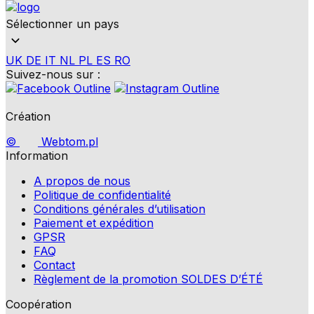
Sélectionner un pays
UK
DE
IT
NL
PL
ES
RO
Suivez-nous sur :
Création
©
Webtom.pl
Information
A propos de nous
Politique de confidentialité
Conditions générales d’utilisation
Paiement et expédition
GPSR
FAQ
Contact
Règlement de la promotion SOLDES D’ÉTÉ
Coopération