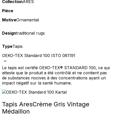
Collection
ARES
Pièce
Motive
Ornamental
Design
traditional rugs
Type
Tapis
OEKO-TEX Standard 100 ISTO 081191
Le tapis est certifié OEKO-TEX® STANDARD 100, ce qui
atteste que le produit a été contrôlé et ne contient pas
de substances nocives à des concentrations ayant un
impact négatif sur la santé humaine.
Tapis Ares
Crème Gris Vintage
Médaillon