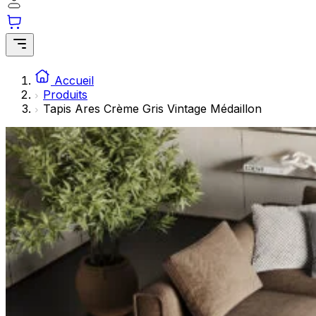
Les cookies statistiques aident les propriétaires de sites w
rapportant des informations de manière anonyme.
Marketing
Les cookies marketing sont utilisés pour suivre les utilisate
Accueil
engageantes pour l'utilisateur individuel et, par conséquent,
Produits
Tapis Ares Crème Gris Vintage Médaillon
Non classés
Les cookies non classés sont des cookies qui sont en process