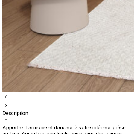
Description
Apportez harmonie et douceur à votre intérieur grâce
au tapis Agra dans une teinte beige avec des franges