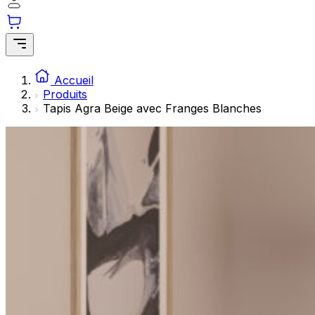
Les cookies statistiques aident les propriétaires de sites w
rapportant des informations de manière anonyme.
Marketing
Les cookies marketing sont utilisés pour suivre les utilisate
Accueil
engageantes pour l'utilisateur individuel et, par conséquent,
Produits
Tapis Agra Beige avec Franges Blanches
Non classés
Les cookies non classés sont des cookies qui sont en process