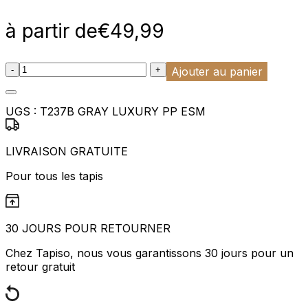
à partir de
€
49,99
:product_name quantity
-
+
Ajouter au panier
UGS :
T237B GRAY LUXURY PP ESM
LIVRAISON GRATUITE
Pour tous les tapis
30 JOURS POUR RETOURNER
Chez Tapiso, nous vous garantissons 30 jours pour un
retour gratuit