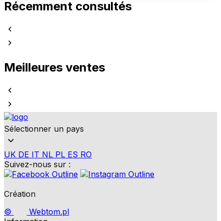
Récemment consultés
Meilleures ventes
Sélectionner un pays
UK
DE
IT
NL
PL
ES
RO
Suivez-nous sur :
Création
©
Webtom.pl