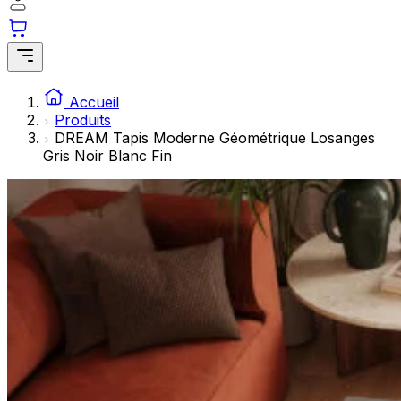
Les cookies statistiques aident les propriétaires de sites w
rapportant des informations de manière anonyme.
Marketing
Les cookies marketing sont utilisés pour suivre les utilisate
Accueil
engageantes pour l'utilisateur individuel et, par conséquent,
Produits
DREAM Tapis Moderne Géométrique Losanges
Gris Noir Blanc Fin
Non classés
Les cookies non classés sont des cookies qui sont en process