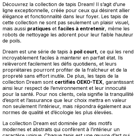
Découvrez la collection de tapis Dream! Il s’agit d’une
ligne exceptionnelle, créée pour ceux qui désirent allier
élégance et fonctionnalité dans leur foyer. Les tapis de
cette collection ne sont pas seulement un plaisir visuel,
mais aussi
pratiques
et
faciles à entretenir
, même les
robots de nettoyage les adorent pour leur faible hauteur
de poils.
Dream est une série de tapis à
poil court
, ce qui les rend
incroyablement faciles à maintenir en parfait état. Ils
relèveront facilement les défis quotidiens, et leurs
propriétaires pourront profiter de la fraîcheur et de la
propreté sans effort inutile. De plus, les tapis de la
collection Dream sont
certifiés OEKO-TEX
, garantissant
ainsi leur respect de l’environnement et leur innocuité
pour la santé. Pour nos clients, cela signifie la tranquillité
d’esprit et l’assurance que leur choix mettra en valeur
non seulement l’intérieur, mais répondra également aux
normes de qualité et d’écologie les plus élevées.
La collection Dream est dominée par des motifs
modernes et abstraits qui confèrent à l’intérieur un
caractère unique. Chaque tapis est une œuvre d’art qui