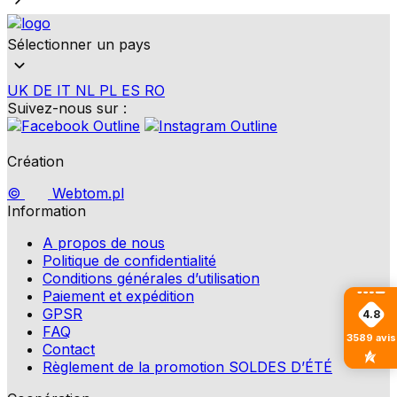
Sélectionner un pays
UK
DE
IT
NL
PL
ES
RO
Suivez-nous sur :
Création
©
Webtom.pl
Information
A propos de nous
Politique de confidentialité
Conditions générales d’utilisation
Paiement et expédition
GPSR
4.8
FAQ
3589
avis
Contact
Règlement de la promotion SOLDES D’ÉTÉ