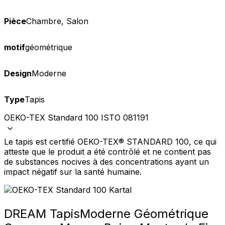
Pièce
Chambre, Salon
motif
géométrique
Design
Moderne
Type
Tapis
OEKO-TEX Standard 100 ISTO 081191
Le tapis est certifié OEKO-TEX® STANDARD 100, ce qui
atteste que le produit a été contrôlé et ne contient pas
de substances nocives à des concentrations ayant un
impact négatif sur la santé humaine.
DREAM Tapis
Moderne Géométrique