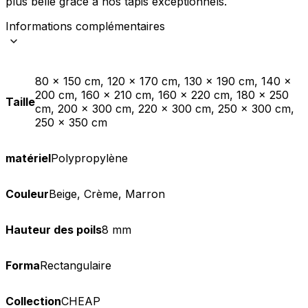
plus belle grâce à nos tapis exceptionnels.
Informations complémentaires
80 x 150 cm, 120 x 170 cm, 130 x 190 cm, 140 x
200 cm, 160 x 210 cm, 160 x 220 cm, 180 x 250
Taille
cm, 200 x 300 cm, 220 x 300 cm, 250 x 300 cm,
250 x 350 cm
matériel
Polypropylène
Couleur
Beige, Crème, Marron
Hauteur des poils
8 mm
Forma
Rectangulaire
Collection
CHEAP