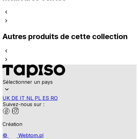
Autres produits de cette collection
Sélectionner un pays
UK
DE
IT
NL
PL
ES
RO
Suivez-nous sur :
Création
©
Webtom.pl