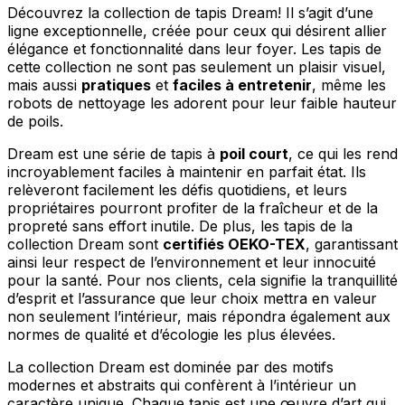
Découvrez la collection de tapis Dream! Il s’agit d’une
ligne exceptionnelle, créée pour ceux qui désirent allier
élégance et fonctionnalité dans leur foyer. Les tapis de
cette collection ne sont pas seulement un plaisir visuel,
mais aussi
pratiques
et
faciles à entretenir
, même les
robots de nettoyage les adorent pour leur faible hauteur
de poils.
Dream est une série de tapis à
poil court
, ce qui les rend
incroyablement faciles à maintenir en parfait état. Ils
relèveront facilement les défis quotidiens, et leurs
propriétaires pourront profiter de la fraîcheur et de la
propreté sans effort inutile. De plus, les tapis de la
collection Dream sont
certifiés OEKO-TEX
, garantissant
ainsi leur respect de l’environnement et leur innocuité
pour la santé. Pour nos clients, cela signifie la tranquillité
d’esprit et l’assurance que leur choix mettra en valeur
non seulement l’intérieur, mais répondra également aux
normes de qualité et d’écologie les plus élevées.
La collection Dream est dominée par des motifs
modernes et abstraits qui confèrent à l’intérieur un
caractère unique. Chaque tapis est une œuvre d’art qui