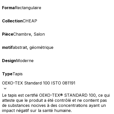
Forma
Rectangulaire
Collection
CHEAP
Pièce
Chambre, Salon
motif
abstrait, géométrique
Design
Moderne
Type
Tapis
OEKO-TEX Standard 100 ISTO 081191
Le tapis est certifié OEKO-TEX® STANDARD 100, ce qui
atteste que le produit a été contrôlé et ne contient pas
de substances nocives à des concentrations ayant un
impact négatif sur la santé humaine.