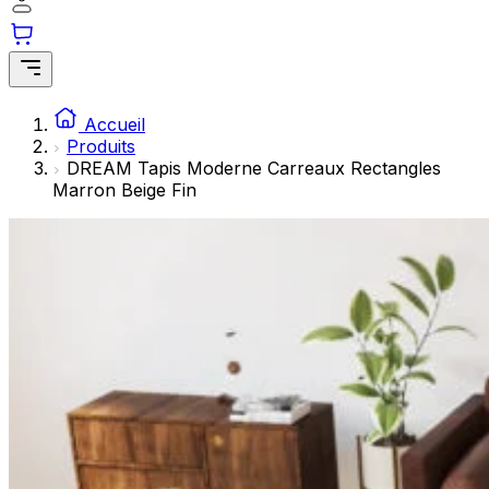
Les cookies statistiques aident les propriétaires de sites w
rapportant des informations de manière anonyme.
Marketing
Les cookies marketing sont utilisés pour suivre les utilisate
Accueil
engageantes pour l'utilisateur individuel et, par conséquent,
Produits
DREAM Tapis Moderne Carreaux Rectangles
Marron Beige Fin
Non classés
Les cookies non classés sont des cookies qui sont en process