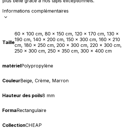
plus belle grâce à nos tapis exceptionnels.
Informations complémentaires
60 x 100 cm, 80 x 150 cm, 120 x 170 cm, 130 x
190 cm, 140 x 200 cm, 150 x 300 cm, 160 x 210
Taille
cm, 180 x 250 cm, 200 x 300 cm, 220 x 300 cm,
250 x 300 cm, 250 x 350 cm, 300 x 400 cm
matériel
Polypropylène
Couleur
Beige, Crème, Marron
Hauteur des poils
8 mm
Forma
Rectangulaire
Collection
CHEAP