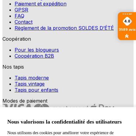
Paiement et expédition
GPSR
FAQ
Contact
4.8
Règlement de la promotion SOLDES D’ÉTÉ
3589
avis
Coopération
Pour les blogueurs
Coopération B2B
Nos tapis
Tapis moderne
Tapis vintage
Tapis pour enfants
Modes de paiement
Nous valorisons la confidentialité des utilisateurs
Nous utilisons des cookies pour améliorer votre expérience de