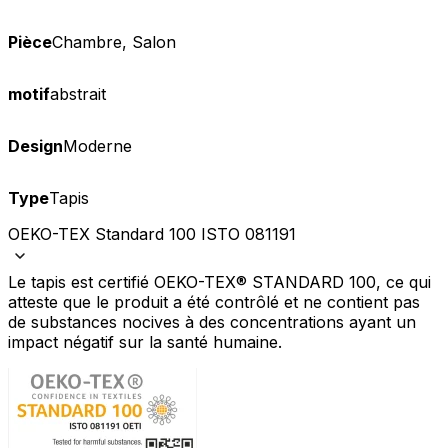
Pièce
Chambre, Salon
motif
abstrait
Design
Moderne
Type
Tapis
OEKO-TEX Standard 100 ISTO 081191
Le tapis est certifié OEKO-TEX® STANDARD 100, ce qui
atteste que le produit a été contrôlé et ne contient pas
de substances nocives à des concentrations ayant un
impact négatif sur la santé humaine.