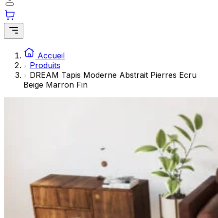
Les cookies statistiques aident les propriétaires de sites w
rapportant des informations de manière anonyme.
Marketing
Les cookies marketing sont utilisés pour suivre les utilisate
Accueil
engageantes pour l'utilisateur individuel et, par conséquent,
Produits
DREAM Tapis Moderne Abstrait Pierres Ecru
Beige Marron Fin
Non classés
Les cookies non classés sont des cookies qui sont en process