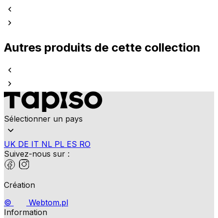
Autres produits de cette collection
Sélectionner un pays
UK
DE
IT
NL
PL
ES
RO
Suivez-nous sur :
Création
©
Webtom.pl
Information