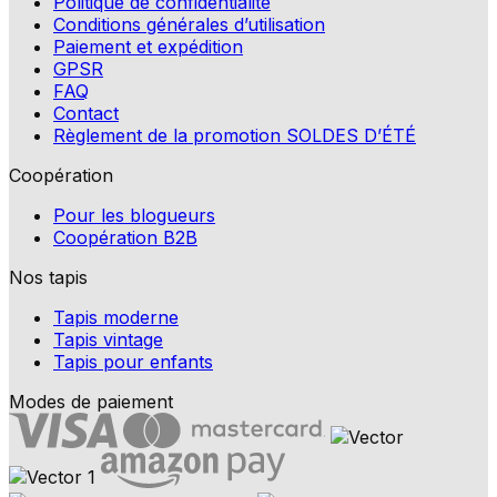
Politique de confidentialité
Conditions générales d’utilisation
Paiement et expédition
GPSR
FAQ
Contact
Règlement de la promotion SOLDES D’ÉTÉ
Coopération
Pour les blogueurs
Coopération B2B
Nos tapis
Tapis moderne
Tapis vintage
Tapis pour enfants
Modes de paiement