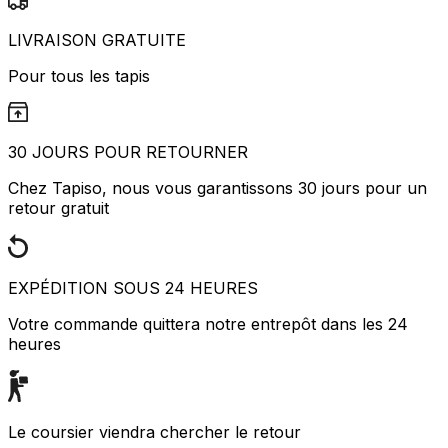
LIVRAISON GRATUITE
Pour tous les tapis
30 JOURS POUR RETOURNER
Chez Tapiso, nous vous garantissons 30 jours pour un
retour gratuit
EXPÉDITION SOUS 24 HEURES
Votre commande quittera notre entrepôt dans les 24
heures
Le coursier viendra chercher le retour