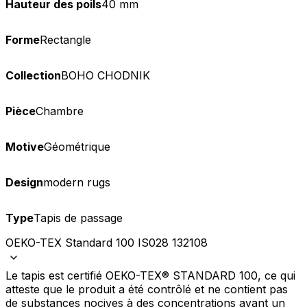
Hauteur des poils
40 mm
Forme
Rectangle
Collection
BOHO CHODNIK
Pièce
Chambre
Motive
Géométrique
Design
modern rugs
Type
Tapis de passage
OEKO-TEX Standard 100 IS028 132108
Le tapis est certifié OEKO-TEX® STANDARD 100, ce qui
atteste que le produit a été contrôlé et ne contient pas
de substances nocives à des concentrations ayant un