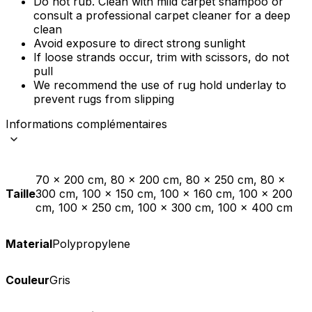
Do not rub. Clean with mild carpet shampoo or
consult a professional carpet cleaner for a deep
clean
Avoid exposure to direct strong sunlight
If loose strands occur, trim with scissors, do not
pull
We recommend the use of rug hold underlay to
prevent rugs from slipping
Informations complémentaires
70 x 200 cm, 80 x 200 cm, 80 x 250 cm, 80 x
Taille
300 cm, 100 x 150 cm, 100 x 160 cm, 100 x 200
cm, 100 x 250 cm, 100 x 300 cm, 100 x 400 cm
Material
Polypropylene
Couleur
Gris