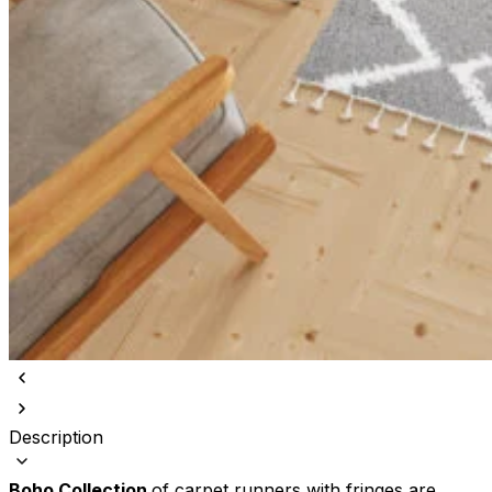
Description
Boho Collection
of carpet runners with fringes are