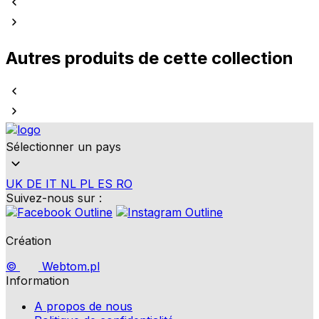
Autres produits de cette collection
Sélectionner un pays
UK
DE
IT
NL
PL
ES
RO
Suivez-nous sur :
Création
©
Webtom.pl
Information
A propos de nous