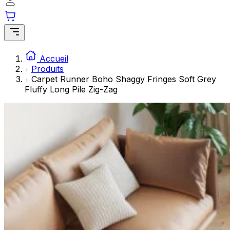
Les cookies statistiques aident les propriétaires de sites w
rapportant des informations de manière anonyme.
Marketing
Les cookies marketing sont utilisés pour suivre les utilisate
Accueil
engageantes pour l'utilisateur individuel et, par conséquent,
Produits
Carpet Runner Boho Shaggy Fringes Soft Grey
Fluffy Long Pile Zig-Zag
Non classés
Les cookies non classés sont des cookies qui sont en process