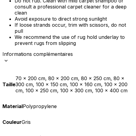
Do not rub. Clean with mild carpet shampoo or
consult a professional carpet cleaner for a deep
clean
Avoid exposure to direct strong sunlight
If loose strands occur, trim with scissors, do not
pull
We recommend the use of rug hold underlay to
prevent rugs from slipping
Informations complémentaires
70 x 200 cm, 80 x 200 cm, 80 x 250 cm, 80 x
Taille
300 cm, 100 x 150 cm, 100 x 160 cm, 100 x 200
cm, 100 x 250 cm, 100 x 300 cm, 100 x 400 cm
Material
Polypropylene
Couleur
Gris