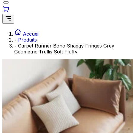
Les cookies statistiques aident les propriétaires de sites w
rapportant des informations de manière anonyme.
Marketing
Les cookies marketing sont utilisés pour suivre les utilisate
Accueil
engageantes pour l'utilisateur individuel et, par conséquent,
Produits
Carpet Runner Boho Shaggy Fringes Grey
Geometric Trellis Soft Fluffy
Non classés
Les cookies non classés sont des cookies qui sont en process