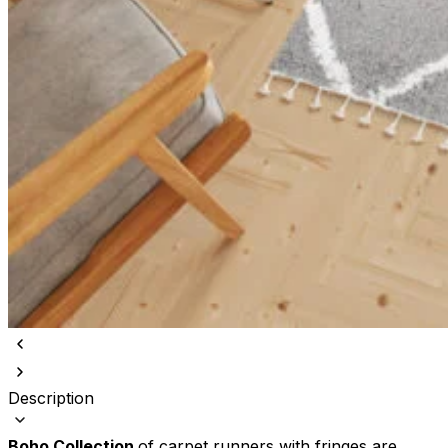
Description
Boho Collection
of carpet runners with fringes are