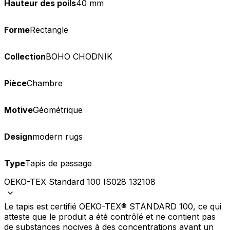
Hauteur des poils
40 mm
Forme
Rectangle
Collection
BOHO CHODNIK
Pièce
Chambre
Motive
Géométrique
Design
modern rugs
Type
Tapis de passage
OEKO-TEX Standard 100 IS028 132108
Le tapis est certifié OEKO-TEX® STANDARD 100, ce qui
atteste que le produit a été contrôlé et ne contient pas
de substances nocives à des concentrations ayant un