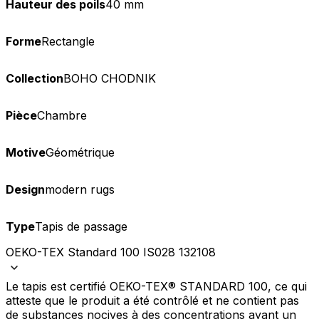
Hauteur des poils
40 mm
Forme
Rectangle
Collection
BOHO CHODNIK
Pièce
Chambre
Motive
Géométrique
Design
modern rugs
Type
Tapis de passage
OEKO-TEX Standard 100 IS028 132108
Le tapis est certifié OEKO-TEX® STANDARD 100, ce qui
atteste que le produit a été contrôlé et ne contient pas
de substances nocives à des concentrations ayant un