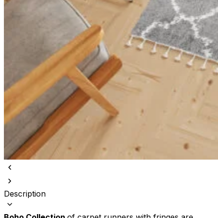
Description
Boho Collection
of carpet runners with fringes are