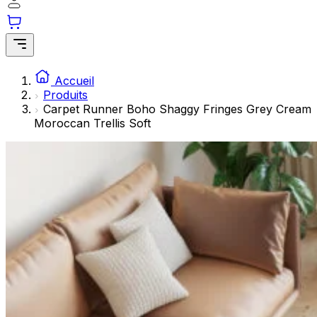
Les cookies statistiques aident les propriétaires de sites w
rapportant des informations de manière anonyme.
Marketing
Les cookies marketing sont utilisés pour suivre les utilisate
Accueil
engageantes pour l'utilisateur individuel et, par conséquent,
Produits
Carpet Runner Boho Shaggy Fringes Grey Cream
Moroccan Trellis Soft
Non classés
Les cookies non classés sont des cookies qui sont en process