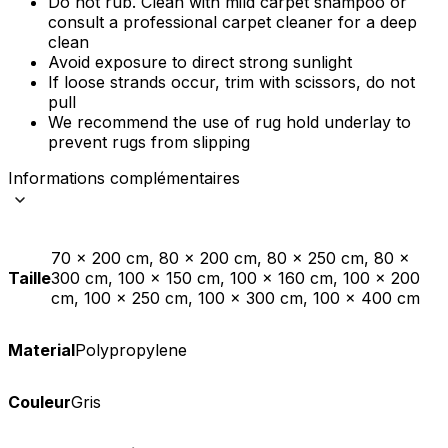
Do not rub. Clean with mild carpet shampoo or
consult a professional carpet cleaner for a deep
clean
Avoid exposure to direct strong sunlight
If loose strands occur, trim with scissors, do not
pull
We recommend the use of rug hold underlay to
prevent rugs from slipping
Informations complémentaires
70 x 200 cm, 80 x 200 cm, 80 x 250 cm, 80 x
Taille
300 cm, 100 x 150 cm, 100 x 160 cm, 100 x 200
cm, 100 x 250 cm, 100 x 300 cm, 100 x 400 cm
Material
Polypropylene
Couleur
Gris