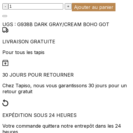
:product_name quantity
-
+
Ajouter au panier
UGS :
G938B DARK GRAY/CREAM BOHO GOT
LIVRAISON GRATUITE
Pour tous les tapis
30 JOURS POUR RETOURNER
Chez Tapiso, nous vous garantissons 30 jours pour un
retour gratuit
EXPÉDITION SOUS 24 HEURES
Votre commande quittera notre entrepôt dans les 24
heures