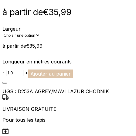
à partir de
€
35,99
Largeur
à partir de
€
35,99
Longueur en mètres courants
-
+
Ajouter au panier
UGS :
D253A AGREY/MAVI LAZUR CHODNIK
LIVRAISON GRATUITE
Pour tous les tapis