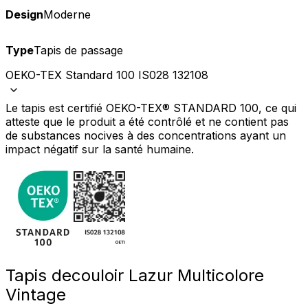
Design
Moderne
Type
Tapis de passage
OEKO-TEX Standard 100 IS028 132108
Le tapis est certifié OEKO-TEX® STANDARD 100, ce qui
atteste que le produit a été contrôlé et ne contient pas
de substances nocives à des concentrations ayant un
impact négatif sur la santé humaine.
Tapis de
couloir Lazur Multicolore
Vintage