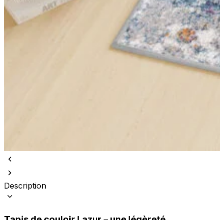
Description
Tapis de couloir Lazur – une légèreté