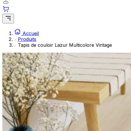
Les cookies statistiques aident les propriétaires de sites w
rapportant des informations de manière anonyme.
Marketing
Les cookies marketing sont utilisés pour suivre les utilisate
Accueil
engageantes pour l'utilisateur individuel et, par conséquent,
Produits
Tapis de couloir Lazur Multicolore Vintage
Non classés
Les cookies non classés sont des cookies qui sont en process