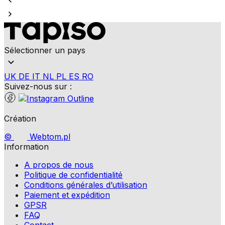
Sélectionner un pays
UK
DE
IT
NL
PL
ES
RO
Suivez-nous sur :
Création
©
Webtom.pl
Information
A propos de nous
Politique de confidentialité
Conditions générales d’utilisation
Paiement et expédition
GPSR
FAQ
Contact